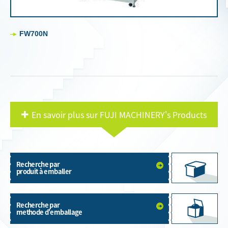
FW700N
En savoir plus sur FUJI MACHINERY's Products
Recherche par
produit à emballer
Recherche par
methode d'emballage