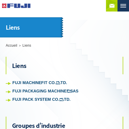
Conta
Liens
Accueil
Liens
Liens
FUJI MACHINEFIT CO., LTD.
FUJI PACKAGING MACHINES SAS
FUJI PACK SYSTEM CO., LTD.
Groupes d’industrie