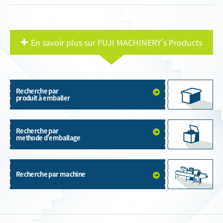
En savoir plus sur FUJI MACHINERY's Products
Recherche par
produit à emballer
Recherche par
methode d'emballage
Recherche par machine