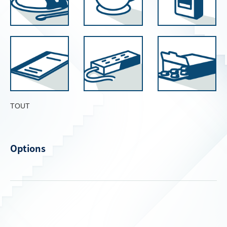
TOUT
Options