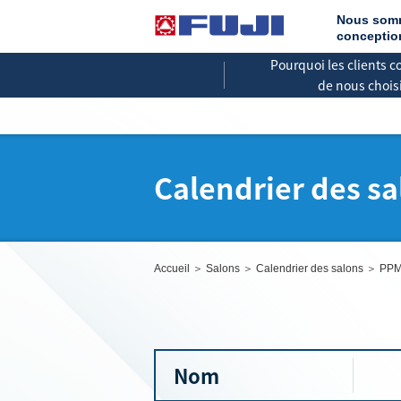
Nous somm
conception
Pourquoi les clients c
de nous choisi
Calendrier des sa
Accueil
Salons
Calendrier des salons
PPM
Nom