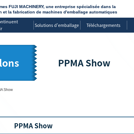
es FUJI MACHINERY, une entreprise spécialisée dans la
 et la fabrication de machines d'emballage automatiques
ontinuent
Solutions d'emballage
Téléchargements
r
lons
PPMA Show
A Show
PPMA Show