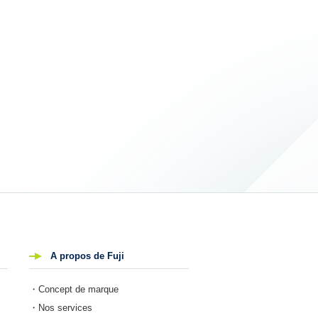
A propos de Fuji
・Concept de marque
・Nos services