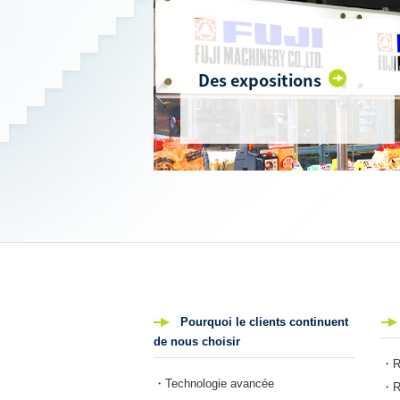
Des expositions
Pourquoi le clients continuent
de nous choisir
・Re
・Technologie avancée
・Re